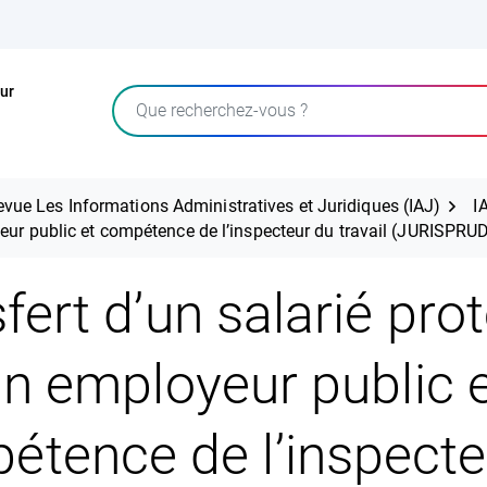
ur
Rechercher
evue Les Informations Administratives et Juridiques (IAJ)
I
yeur public et compétence de l’inspecteur du travail (JURISPR
fert d’un salarié pro
n employeur public 
étence de l’inspecte