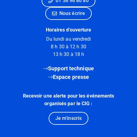
01 56 96 80 80
Nous écrire
Horaires d'ouverture
Du lundi au vendredi
8 h 30 à 12 h 30
13 h 30 à 18 h
Support technique
Espace presse
Recevoir une alerte pour les événements
organisés par le CIG :
Je m'inscris