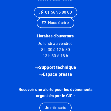
01 56 96 80 80
Nous écrire
Horaires d'ouverture
Du lundi au vendredi
8 h 30 à 12 h 30
13 h 30 à 18 h
Support technique
Espace presse
Recevoir une alerte pour les événements
organisés par le CIG :
Je m'inscris