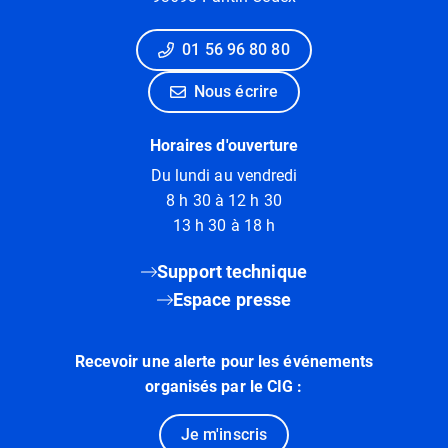
01 56 96 80 80
Nous écrire
Horaires d'ouverture
Du lundi au vendredi
8 h 30 à 12 h 30
13 h 30 à 18 h
Support technique
Espace presse
Recevoir une alerte pour les événements
organisés par le CIG :
Je m'inscris