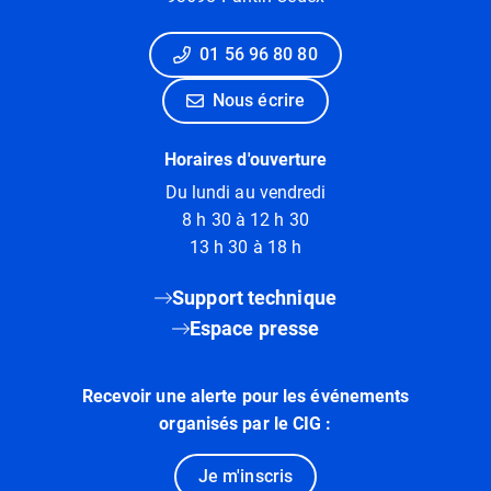
01 56 96 80 80
Nous écrire
Horaires d'ouverture
Du lundi au vendredi
8 h 30 à 12 h 30
13 h 30 à 18 h
Support technique
Espace presse
Recevoir une alerte pour les événements
organisés par le CIG :
Je m'inscris