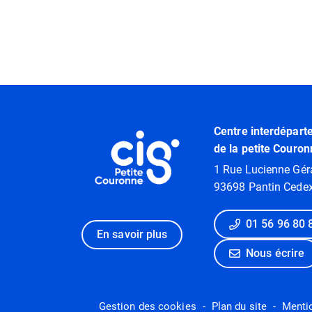
Informations utiles
Centre interdépart
de la petite Couron
1 Rue Lucienne Gér
93698 Pantin Cede
01 56 96 80 
En savoir plus
Nous écrire
Gestion des cookies
Plan du site
Menti