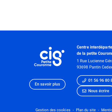
Informations utiles
Centre interdépart
de la petite Couron
1 Rue Lucienne Gér
93698 Pantin Cede
01 56 96 80 
En savoir plus
Nous écrire
Gestion des cookies
Plan du site
Menti