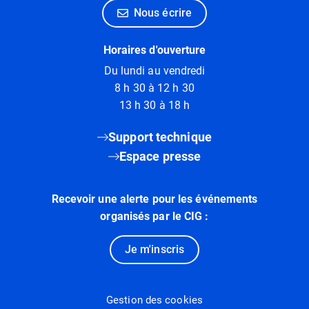
Nous écrire
Horaires d'ouverture
Du lundi au vendredi
8 h 30 à 12 h 30
13 h 30 à 18 h
Support technique
Espace presse
Recevoir une alerte pour les événements
organisés par le CIG :
Je m'inscris
Gestion des cookies