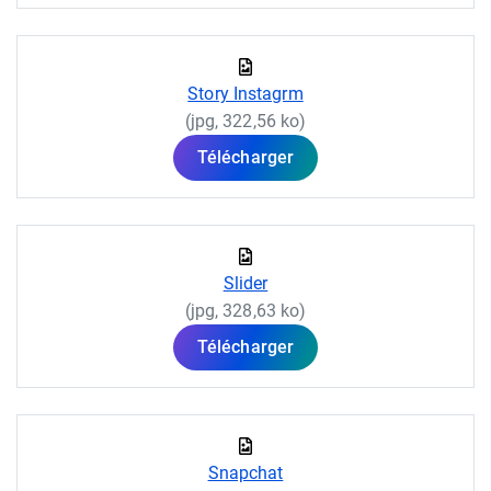
Story Instagrm
(jpg, 322,56 ko)
Télécharger
Slider
(jpg, 328,63 ko)
Télécharger
Snapchat