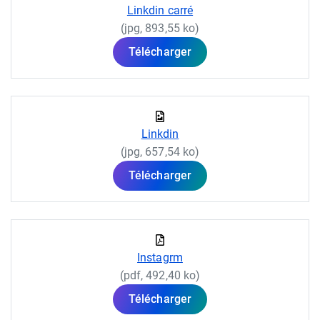
Linkdin carré
(jpg, 893,55 ko)
Télécharger
Linkdin
(jpg, 657,54 ko)
Télécharger
Instagrm
(pdf, 492,40 ko)
Télécharger