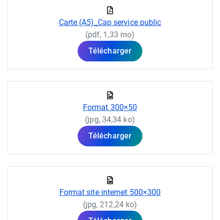
Carte (A5)_Cap service public
(pdf, 1,33 mo)
Télécharger
Format 300×50
(jpg, 34,34 ko)
Télécharger
Format site internet 500×300
(jpg, 212,24 ko)