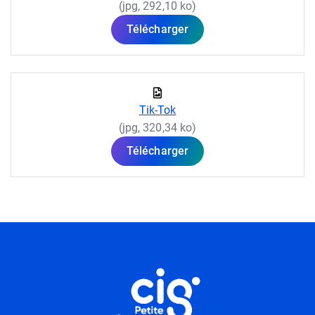
(jpg, 292,10 ko)
Télécharger
Tik-Tok
(jpg, 320,34 ko)
Télécharger
Informations utiles