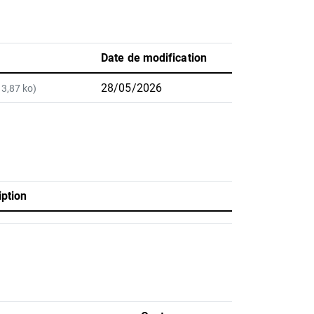
Date de modification
28/05/2026
13,87 ko)
iption