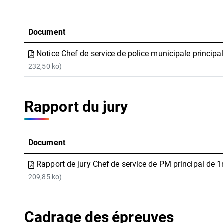
Document
Notice Chef de service de police municipale principa
232,50 ko)
Rapport du jury
Document
Rapport de jury Chef de service de PM principal de 
209,85 ko)
Cadrage des épreuves