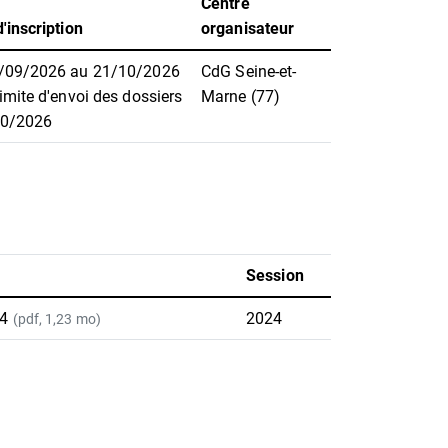
Centre
'inscription
organisateur
/09/2026 au 21/10/2026
CdG Seine-et-
imite d'envoi des dossiers
Marne (77)
10/2026
Session
24
2024
(pdf, 1,23 mo)