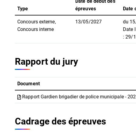
Date de début des
Type
épreuves
Date d
Concours externe,
13/05/2027
du 15
Concours interne
Date l
: 29/
Rapport du jury
Document
Rapport Gardien brigadier de police municipale - 20
Cadrage des épreuves