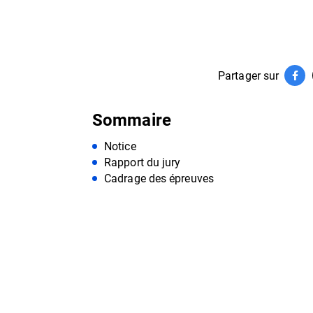
Partager sur
Par
(ouv
Sommaire
Notice
Rapport du jury
Cadrage des épreuves