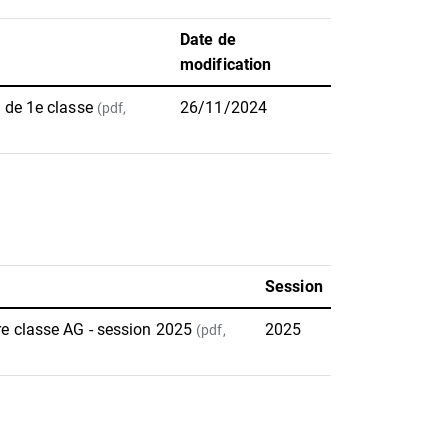
Date de
modification
l de 1e classe
26/11/2024
(pdf,
Session
1re classe AG - session 2025
2025
(pdf,