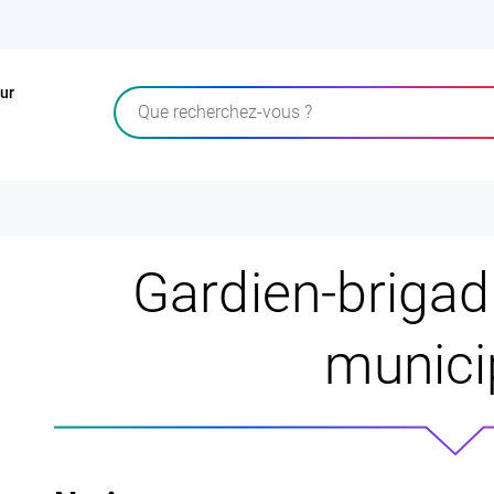
ur
Rechercher
Gardien-brigadi
munici