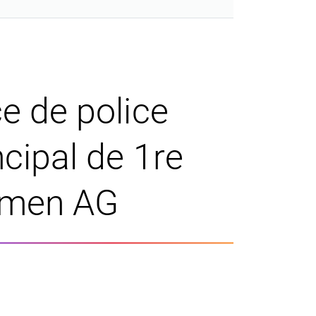
e de police
cipal de 1re
amen AG