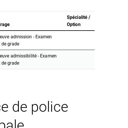
Spécialité /
drage
Option
euve admission - Examen
 de grade
euve admissibilité - Examen
 de grade
e de police
pale