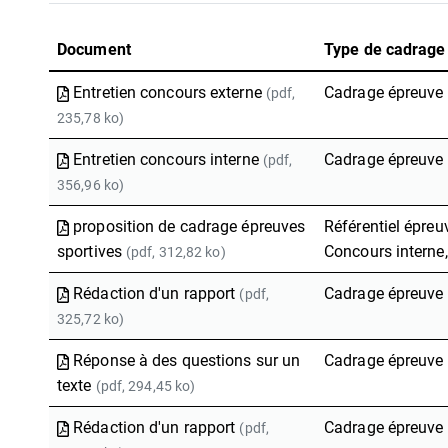
Document
Type de cadrage
Entretien concours externe
Cadrage épreuve 
(pdf,
235,78 ko)
Entretien concours interne
Cadrage épreuve 
(pdf,
356,96 ko)
proposition de cadrage épreuves
Référentiel épreu
sportives
Concours interne
(pdf, 312,82 ko)
Rédaction d'un rapport
Cadrage épreuve 
(pdf,
325,72 ko)
Réponse à des questions sur un
Cadrage épreuve 
texte
(pdf, 294,45 ko)
Rédaction d'un rapport
Cadrage épreuve a
(pdf,