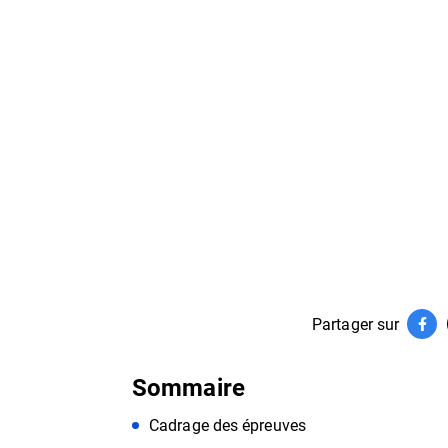
Partager sur
Par
(ouv
Sommaire
Cadrage des épreuves