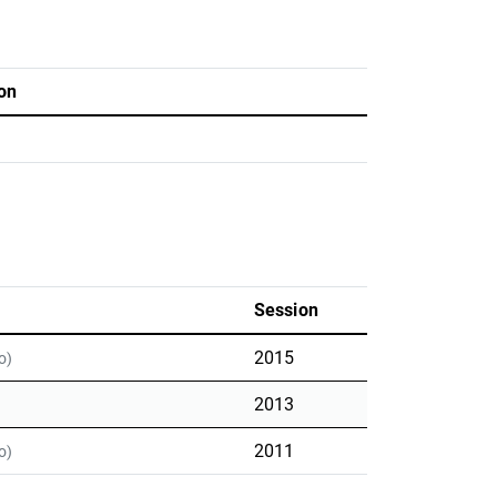
on
Session
2015
o)
2013
2011
o)