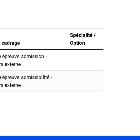
Spécialité /
 cadrage
Option
 épreuve admission -
s externe
 épreuve admissibilité -
s externe