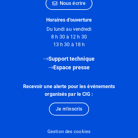
Nous écrire
Horaires d'ouverture
Du lundi au vendredi
8 h 30 à 12 h 30
13 h 30 à 18 h
Support technique
Espace presse
Recevoir une alerte pour les événements
organisés par le CIG :
Je m'inscris
Gestion des cookies