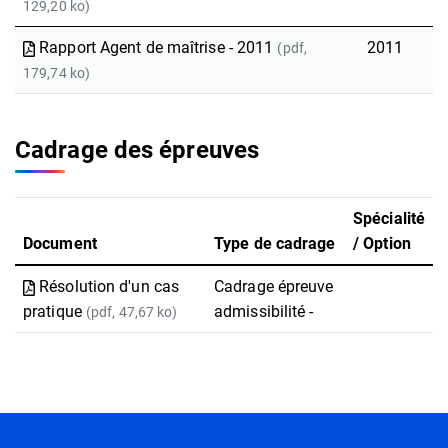
129,20 ko)
Rapport Agent de maîtrise - 2011
2011
(pdf,
179,74 ko)
Cadrage des épreuves
Spécialité
Document
Type de cadrage
/ Option
Résolution d'un cas
Cadrage épreuve
pratique
admissibilité -
(pdf, 47,67 ko)