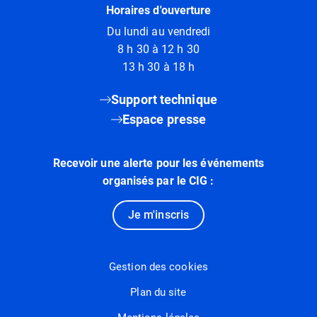
Horaires d'ouverture
Du lundi au vendredi
8 h 30 à 12 h 30
13 h 30 à 18 h
Support technique
Espace presse
Recevoir une alerte pour les événements
organisés par le CIG :
Je m'inscris
Gestion des cookies
Plan du site