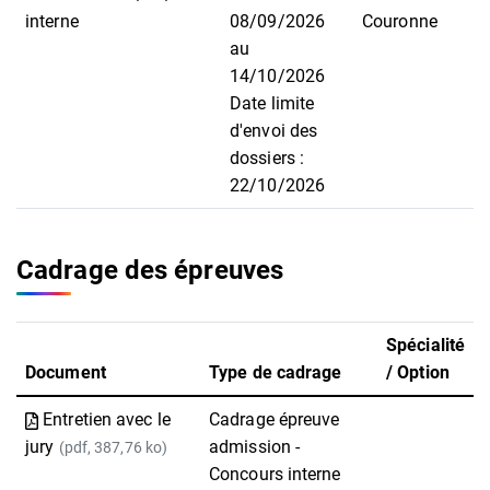
interne
08/09/2026
Couronne
au
14/10/2026
Date limite
d'envoi des
dossiers :
22/10/2026
Cadrage des épreuves
Spécialité
Document
Type de cadrage
/ Option
Entretien avec le
Cadrage épreuve
jury
admission -
(pdf, 387,76 ko)
Concours interne