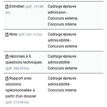
Entretien
Cadrage épreuve
(pdf, 137,88
admission -
ko)
Concours externe,
Concours interne
Note
Cadrage épreuve
(pdf, 302,72 ko)
admissibilité -
Concours externe
réponses à 6
Cadrage épreuve
questions techniques
admissibilité -
Concours externe
(pdf, 296,55 ko)
Rapport avec
Cadrage épreuve
solutions
admissibilité -
opérationnelles à
Concours interne
partir d'un dossier
(pdf, 313,98 ko)