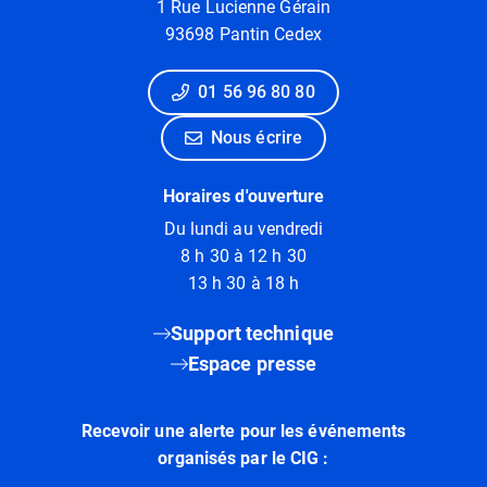
1 Rue Lucienne Gérain
93698 Pantin Cedex
01 56 96 80 80
Nous écrire
Horaires d'ouverture
Du lundi au vendredi
8 h 30 à 12 h 30
13 h 30 à 18 h
Support technique
Espace presse
Recevoir une alerte pour les événements
organisés par le CIG :