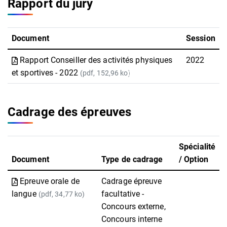
Rapport du jury
Document
Session
Rapport Conseiller des activités physiques
2022
et sportives - 2022
(pdf, 152,96 ko)
Cadrage des épreuves
Spécialité
Document
Type de cadrage
/ Option
Epreuve orale de
Cadrage épreuve
langue
facultative -
(pdf, 34,77 ko)
Concours externe,
Concours interne