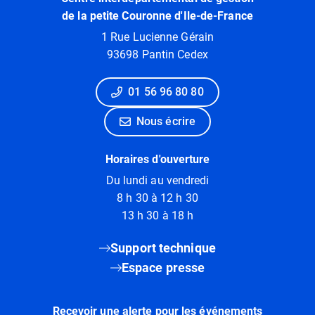
de la petite Couronne d'Ile-de-France
1 Rue Lucienne Gérain
93698 Pantin Cedex
01 56 96 80 80
Nous écrire
Horaires d'ouverture
Du lundi au vendredi
8 h 30 à 12 h 30
13 h 30 à 18 h
Support technique
Espace presse
Recevoir une alerte pour les événements