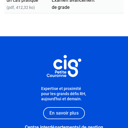
un cas pratique
Examen avancement
de grade
(pdf, 412,32 ko)
Informations utiles
Expertise et proximité
pour les grands défis RH,
aujourd'hui et demain.
En savoir plus
Centre interdépartemental de gestion