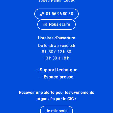
93698 Pantin Cedex
01 56 96 80 80
Nous écrire
Horaires d'ouverture
Du lundi au vendredi
8 h 30 à 12 h 30
13 h 30 à 18 h
Support technique
Espace presse
Recevoir une alerte pour les événements
organisés par le CIG :
Je m'inscris