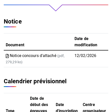
Notice
Date de
Document
modification
Notice concours d'attaché
12/02/2026
(pdf,
279,29 ko)
Calendrier prévisionnel
Date de
début des
Date
Centre
Type
épreuves
d'inscription
organisateur