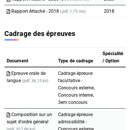
Rapport Attaché - 2018
2018
(pdf, 1,75 mo)
Cadrage des épreuves
Spécialité
Document
Type de cadrage
/ Option
Epreuve orale de
Cadrage épreuve
langue
facultative -
(pdf, 36,15 ko)
Concours externe,
Concours interne,
3em concours
Composition sur un
Cadrage épreuve
sujet d'ordre général
admissibilité -
Concours externe
(pdf, 517,06 ko)