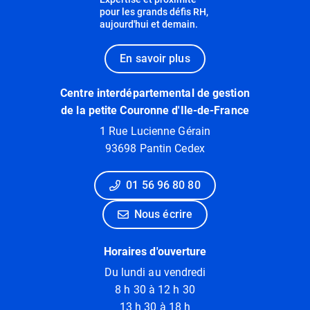
pour les grands défis RH,
aujourd'hui et demain.
En savoir plus
Centre interdépartemental de gestion
de la petite Couronne d'Ile-de-France
1 Rue Lucienne Gérain
93698 Pantin Cedex
01 56 96 80 80
Nous écrire
Horaires d'ouverture
Du lundi au vendredi
8 h 30 à 12 h 30
13 h 30 à 18 h