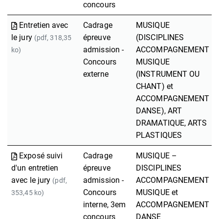
concours
Entretien avec
Cadrage
MUSIQUE
le jury
épreuve
(DISCIPLINES
(pdf, 318,35
admission -
ACCOMPAGNEMENT
ko)
Concours
MUSIQUE
externe
(INSTRUMENT OU
CHANT) et
ACCOMPAGNEMENT
DANSE), ART
DRAMATIQUE, ARTS
PLASTIQUES
Exposé suivi
Cadrage
MUSIQUE –
d'un entretien
épreuve
DISCIPLINES
avec le jury
admission -
ACCOMPAGNEMENT
(pdf,
Concours
MUSIQUE et
353,45 ko)
interne, 3em
ACCOMPAGNEMENT
concours
DANSE