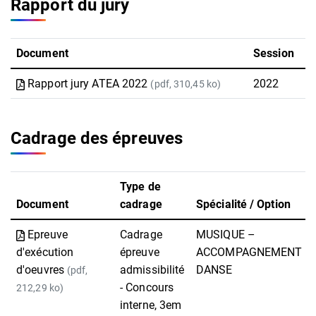
Rapport du jury
Document
Session
Rapport jury ATEA 2022
2022
(pdf, 310,45 ko)
Cadrage des épreuves
Type de
Document
cadrage
Spécialité / Option
Epreuve
Cadrage
MUSIQUE –
d'exécution
épreuve
ACCOMPAGNEMENT
d'oeuvres
admissibilité
DANSE
(pdf,
- Concours
212,29 ko)
interne, 3em