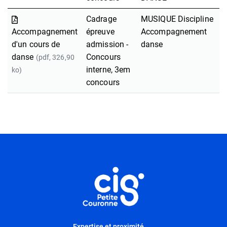
Cadrage
MUSIQUE Discipline
Accompagnement
épreuve
Accompagnement
d'un cours de
admission -
danse
danse
Concours
(pdf, 326,90
interne, 3em
ko)
concours
Informations utiles
Expertise et proximité