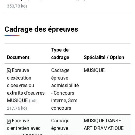
350,73 ko)
Cadrage des épreuves
Type de
Document
cadrage
Spécialité / Option
Epreuve
Cadrage
MUSIQUE
d'exécution
épreuve
d'oeuvres ou
admissibilité
extraits d'oeuvres
- Concours
MUSIQUE
interne, 3em
(pdf,
concours
217,76 ko)
Epreuve
Cadrage
MUSIQUE DANSE
d'entretien avec
épreuve
ART DRAMATIQUE