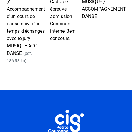
Cadrage
MUSIQUE /
Accompagnement
épreuve
ACCOMPAGNEMENT
d'un cours de
admission -
DANSE
danse suivi d'un
Concours
temps d'échanges
interne, 3em
avec le jury
concours
MUSIQUE ACC.
DANSE
(pdf,
186,53 ko)
Informations utiles