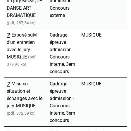
un jury MUSIQUE
admission -
DANSE ART
Concours
DRAMATIQUE
externe
(pdf, 287,54 ko)
Exposé suivi
Cadrage
MUSIQUE
d'un entretien
épreuve
avec le jury
admission -
MUSIQUE
Concours
(pdf,
interne, 3em
379,96 ko)
concours
Mise en
Cadrage
MUSIQUE
situation et
épreuve
échanges avec le
admission -
jury MUSIQUE
Concours
interne, 3em
(pdf, 372,59 ko)
concours