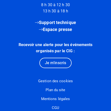
8 h 30 à 12 h 30
13 h 30 à 18 h
Support technique
Espace presse
Recevoir une alerte pour les événements
organisés par le CIG :
Je m'inscris
Gestion des cookies
Plan du site
Mentions légales
CGU