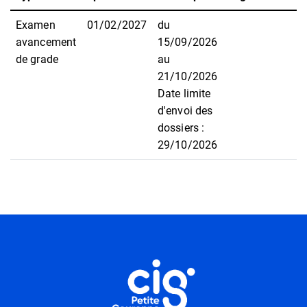
Examen
01/02/2027
du
avancement
15/09/2026
de grade
au
21/10/2026
Date limite
d'envoi des
dossiers :
29/10/2026
Informations utiles