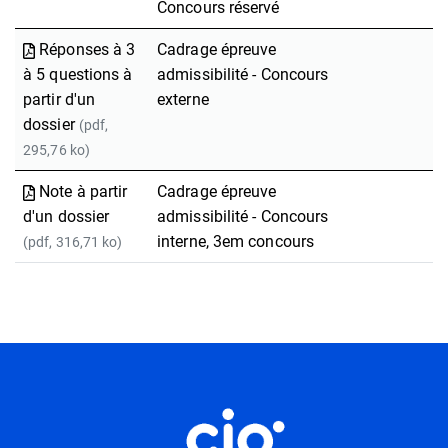
Concours réservé
Réponses à 3
Cadrage épreuve
à 5 questions à
admissibilité - Concours
partir d'un
externe
dossier
(pdf,
295,76 ko)
Note à partir
Cadrage épreuve
d'un dossier
admissibilité - Concours
interne, 3em concours
(pdf, 316,71 ko)
Informations utiles