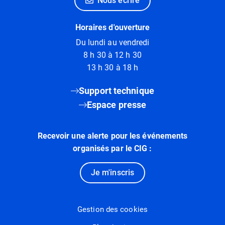
Nous écrire
Horaires d'ouverture
Du lundi au vendredi
8 h 30 à 12 h 30
13 h 30 à 18 h
Support technique
Espace presse
Recevoir une alerte pour les événements
organisés par le CIG :
Je m'inscris
Gestion des cookies