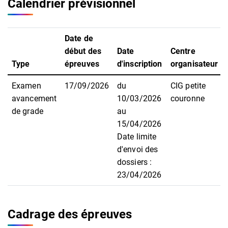
Calendrier prévisionnel
Date de
début des
Date
Centre
Type
épreuves
d'inscription
organisateur
Examen
17/09/2026
du
CIG petite
avancement
10/03/2026
couronne
de grade
au
15/04/2026
Date limite
d'envoi des
dossiers :
23/04/2026
Cadrage des épreuves