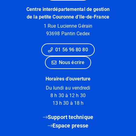
Centre interdépartemental de gestion
de la petite Couronne d'Ile-de-France
1 Rue Lucienne Gérain
93698 Pantin Cedex
01 56 96 80 80
Nous écrire
Horaires d'ouverture
Du lundi au vendredi
8 h 30 à 12 h 30
13 h 30 à 18 h
Support technique
Espace presse