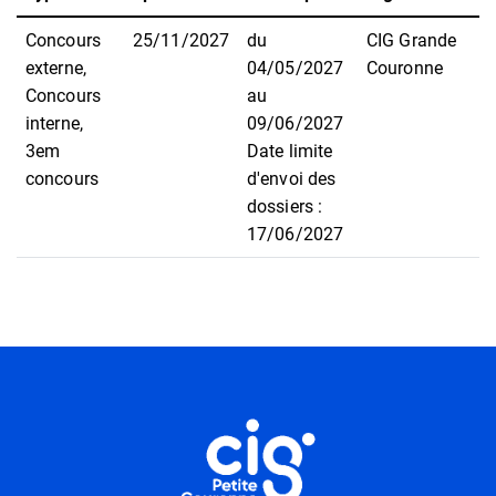
Concours
25/11/2027
du
CIG Grande
externe,
04/05/2027
Couronne
Concours
au
interne,
09/06/2027
3em
Date limite
concours
d'envoi des
dossiers :
17/06/2027
Informations utiles