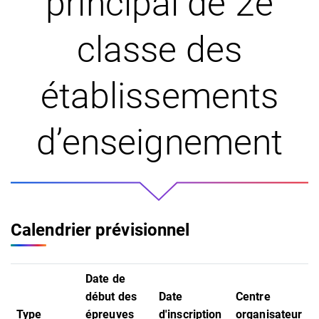
principal de 2e
classe des
établissements
d’enseignement
Calendrier prévisionnel
Date de
début des
Date
Centre
Type
épreuves
d'inscription
organisateur