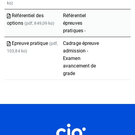
ko)
Référentiel des
Référentiel
options
épreuves
(pdf, 849,09 ko)
pratiques -
Epreuve pratique
Cadrage épreuve
(pdf,
admission -
103,84 ko)
Examen
avancement de
grade
Informations utiles