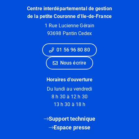
Centre interdépartemental de gestion
de la petite Couronne d'Ile-de-France
1 Rue Lucienne Gérain
93698 Pantin Cedex
01 56 96 80 80
Nous écrire
Horaires d'ouverture
Du lundi au vendredi
8 h 30 à 12 h 30
13 h 30 à 18 h
Support technique
Espace presse