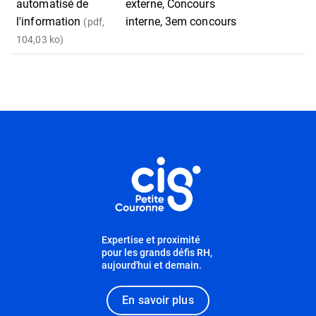
automatisé de
externe, Concours
l'information
interne, 3em concours
(pdf,
104,03 ko)
Informations utiles
Expertise et proximité
pour les grands défis RH,
aujourd'hui et demain.
En savoir plus