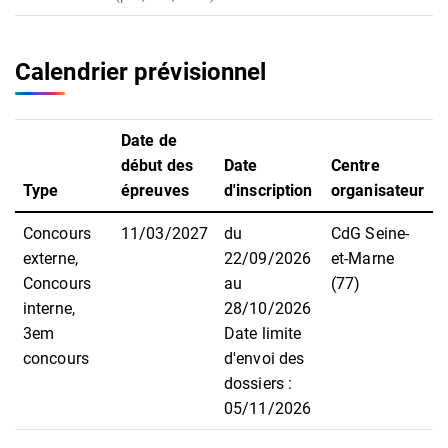
Calendrier prévisionnel
Date de
début des
Date
Centre
Type
épreuves
d'inscription
organisateur
Concours
11/03/2027
du
CdG Seine-
externe,
22/09/2026
et-Marne
Concours
au
(77)
interne,
28/10/2026
3em
Date limite
concours
d'envoi des
dossiers :
05/11/2026