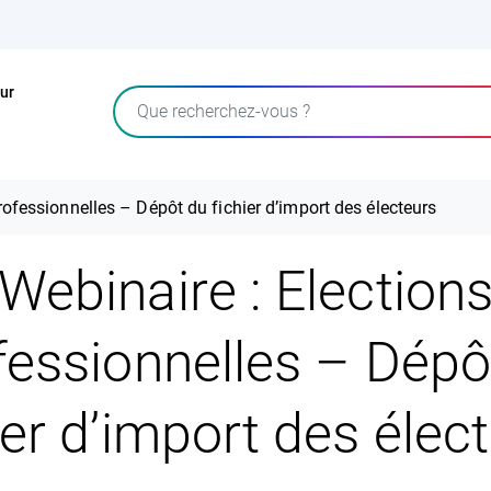
ur
Rechercher
rofessionnelles – Dépôt du fichier d’import des électeurs
Webinaire : Election
fessionnelles – Dépô
ier d’import des élec