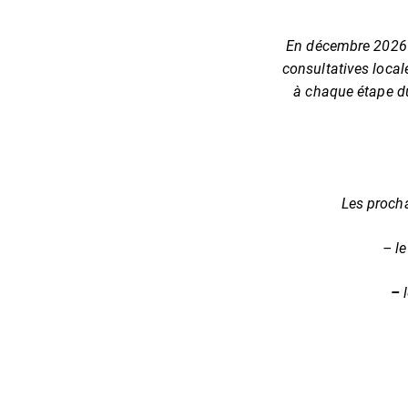
En décembre 2026 a
consultatives local
à chaque étape d
Les procha
– l
–