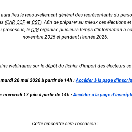
ura lieu le renouvellement général des représentants du pers
es (
CAP
,
CCP
et
CST
). Afin de préparer au mieux ces élections
u processus, le
CIG
organise plusieurs temps d’information à c
novembre 2025 et pendant l’année 2026.
ins webinaires sur le dépôt du fichier d’import des électeurs se 
e
mardi 26 mai 2026 à partir de 14h :
Accéder à la page d’inscrip
le
mercredi 17 juin à partir de 14h :
Accéder à la page d’inscript
Cette rencontre sera l’occasion :