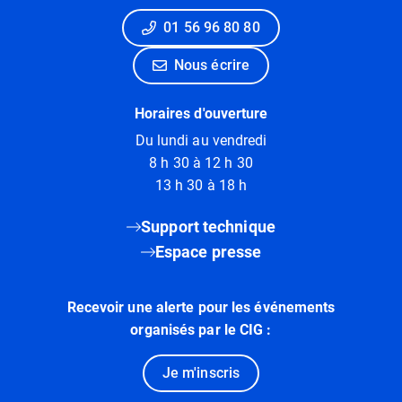
01 56 96 80 80
Nous écrire
Horaires d'ouverture
Du lundi au vendredi
8 h 30 à 12 h 30
13 h 30 à 18 h
Support technique
Espace presse
Recevoir une alerte pour les événements
organisés par le CIG :
Je m'inscris