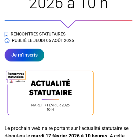
2026 à 10 h
RENCONTRES STATUTAIRES
PUBLIÉ LE
JEUDI 06 AOÛT 2026
Je m'inscris
Le prochain webinaire portant sur l’actualité statutaire se
déroulera le
mardi 17 février 2026 à 10 heures
. A cette