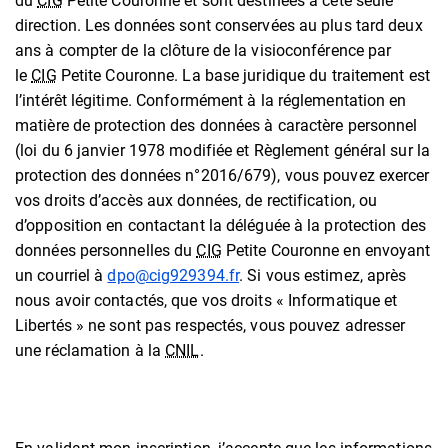
du
CIG
Petite Couronne et sont destinées à cete seule
direction. Les données sont conservées au plus tard deux
ans à compter de la clôture de la visioconférence par
le
CIG
Petite Couronne. La base juridique du traitement est
l’intérêt légitime. Conformément à la réglementation en
matière de protection des données à caractère personnel
(loi du 6 janvier 1978 modifiée et Règlement général sur la
protection des données n°2016/679), vous pouvez exercer
vos droits d’accès aux données, de rectification, ou
d’opposition en contactant la déléguée à la protection des
données personnelles du
CIG
Petite Couronne en envoyant
un courriel à
dpo@cig929394.fr
. Si vous estimez, après
nous avoir contactés, que vos droits « Informatique et
Libertés » ne sont pas respectés, vous pouvez adresser
une réclamation à la
CNIL
.