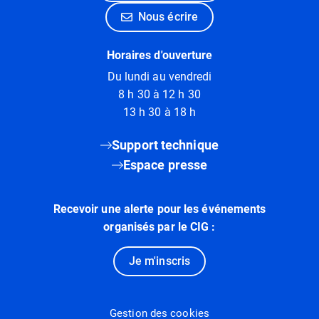
Nous écrire
Horaires d'ouverture
Du lundi au vendredi
8 h 30 à 12 h 30
13 h 30 à 18 h
Support technique
Espace presse
Recevoir une alerte pour les événements
organisés par le CIG :
Je m'inscris
Gestion des cookies