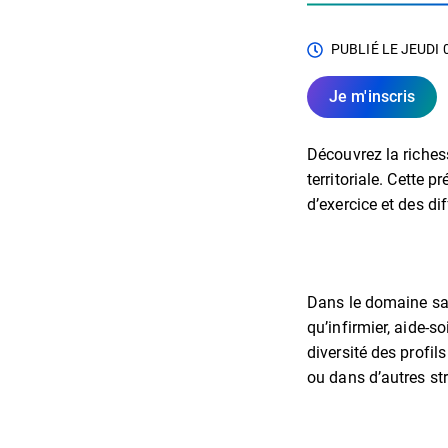
PUBLIÉ LE
JEUDI 
Je m'inscris
Découvrez la richess
territoriale. Cette
d’exercice et des di
Dans le domaine sani
qu’infirmier, aide-s
diversité des profil
ou dans d’autres str