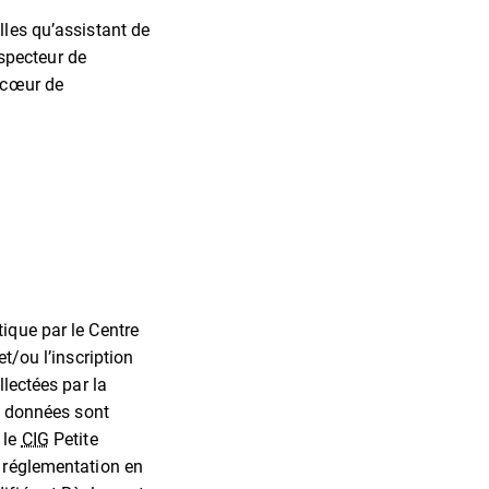
lles qu’assistant de
nspecteur de
u cœur de
ique par le Centre
t/ou l’inscription
llectées par la
s données sont
 le
CIG
Petite
a réglementation en