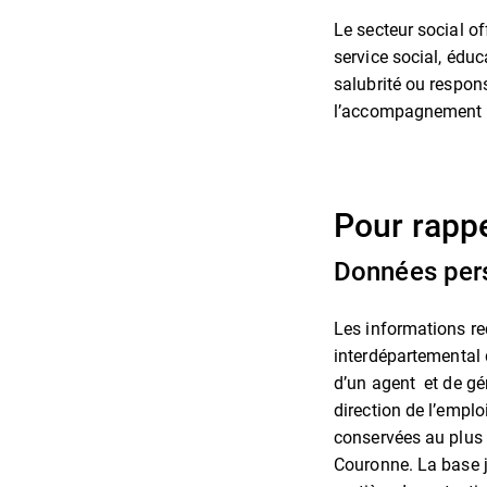
Le secteur social o
service social, éduca
salubrité ou respon
l’accompagnement d
Pour rappe
Données per
Les informations re
interdépartemental d
d’un agent et de gér
direction de l’empl
conservées au plus 
Couronne. La base j