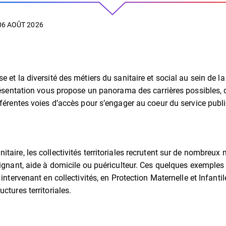
06 AOÛT 2026
e et la diversité des métiers du sanitaire et social au sein de l
 présentation vous propose un panorama des carrières possibles, 
fférentes voies d’accès pour s’engager au coeur du service publi
taire, les collectivités territoriales recrutent sur de nombreux m
oignant, aide à domicile ou puériculteur. Ces quelques exemples i
s intervenant en collectivités, en Protection Maternelle et Infant
uctures territoriales.