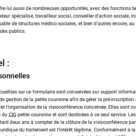
ffre lui aussi de nombreuses opportunités, avec des fonctions te
teur spécialisé, travailleur social, conseiller d’action sociale, i
sable de structures médico-sociales, et bien d’autres encore, a
es publics.
l :
sonnelles
cueillies sur ce formulaire sont conservées sur support informat
e gestion de la petite couronne afin de gérer la pré-inscription e
er l’organisation de la visioconférence concernée. Elles sont co
oi du
CIG
petite couronne et sont destinées à ce seul service. Le
tard deux ans à compter de la clôture de la visioconférence par
uridique du traitement est l’intérêt légitime. Conformément à l