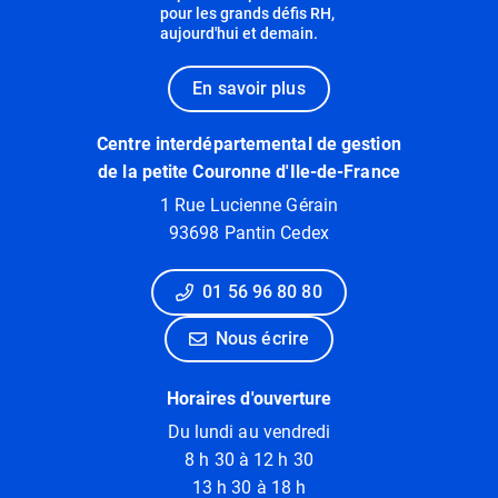
pour les grands défis RH,
aujourd'hui et demain.
En savoir plus
Centre interdépartemental de gestion
de la petite Couronne d'Ile-de-France
1 Rue Lucienne Gérain
93698 Pantin Cedex
01 56 96 80 80
Nous écrire
Horaires d'ouverture
Du lundi au vendredi
8 h 30 à 12 h 30
13 h 30 à 18 h