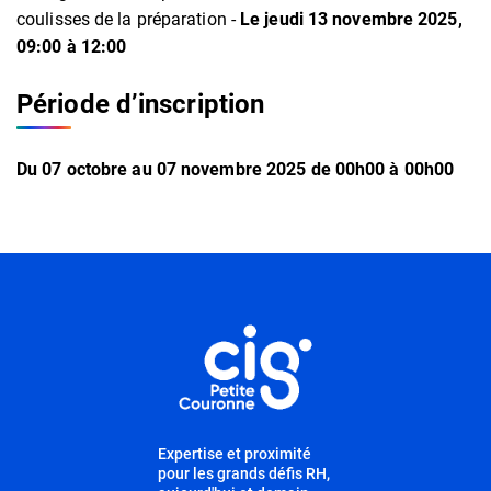
coulisses de la préparation -
Le jeudi 13 novembre 2025,
09:00 à 12:00
Période d’inscription
Du
07
octobre
au
07
novembre
2025
de 00h00 à 00h00
Informations complémentaires
Informations utiles
Expertise et proximité
pour les grands défis RH,