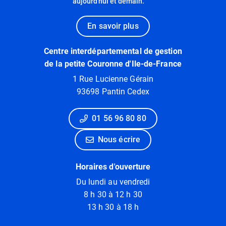
aujourd'hui et demain.
En savoir plus
Centre interdépartemental de gestion
de la petite Couronne d'Ile-de-France
1 Rue Lucienne Gérain
93698 Pantin Cedex
01 56 96 80 80
Nous écrire
Horaires d'ouverture
Du lundi au vendredi
8 h 30 à 12 h 30
13 h 30 à 18 h