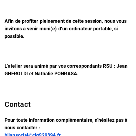
Afin de profiter pleinement de cette session, nous vous
invitons à venir
muni(e) d’un ordinateur portable,
si
possible.
L’atelier sera animé par vos correspondants RSU :
Jean
GHEROLDI
et
Nathalie PONRASA
.
Contact
Pour toute information complémentaire, n’hésitez pas à
nous contacter :
bilansocial@cig929394.fr