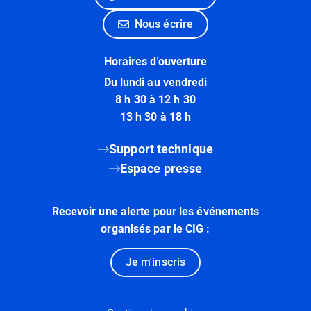
Nous écrire
Horaires d'ouverture
Du lundi au vendredi
8 h 30 à 12 h 30
13 h 30 à 18 h
Support technique
Espace presse
Recevoir une alerte pour les événements
organisés par le CIG :
Je m'inscris