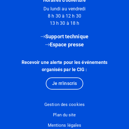
Horaires d'ouverture
Du lundi au vendredi
8 h 30 à 12 h 30
13 h 30 à 18 h
Support technique
Espace presse
Recevoir une alerte pour les événements
organisés par le CIG :
Je m'inscris
Gestion des cookies
Plan du site
Mentions légales