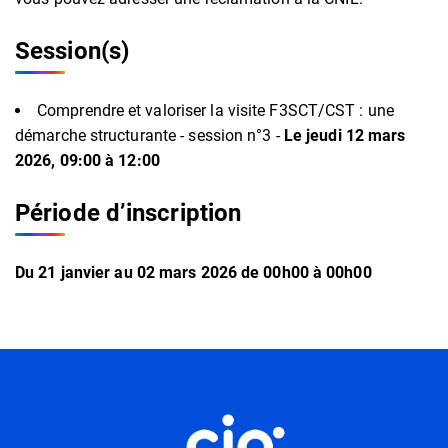
Session(s)
Comprendre et valoriser la visite F3SCT/CST : une
démarche structurante - session n°3 -
Le jeudi 12 mars
2026, 09:00 à 12:00
Période d’inscription
Du
21
janvier
au
02
mars
2026
de 00h00 à 00h00
Informations complémentaires
Informations utiles