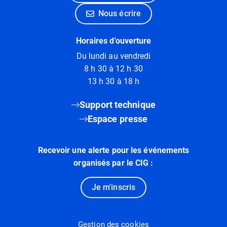
Nous écrire
Horaires d'ouverture
Du lundi au vendredi
8 h 30 à 12 h 30
13 h 30 à 18 h
Support technique
Espace presse
Recevoir une alerte pour les événements
organisés par le CIG :
Je m'inscris
Gestion des cookies