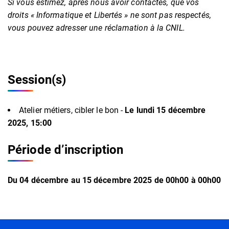
Si vous estimez, après nous avoir contactés, que vos
droits « Informatique et Libertés » ne sont pas respectés,
vous pouvez adresser une réclamation à la CNIL.
Session(s)
Atelier métiers, cibler le bon -
Le lundi 15 décembre
2025, 15:00
Période d’inscription
Du
04
décembre
au
15
décembre
2025
de 00h00 à 00h00
Informations complémentaires