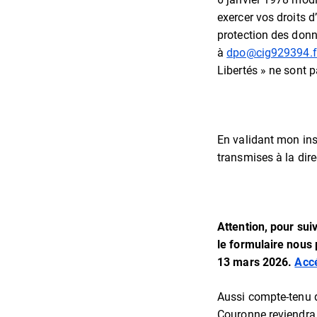
exercer vos droits d
protection des don
à
dpo@cig929394.f
Libertés » ne sont 
En validant mon insc
transmises à la dir
Attention, pour sui
le formulaire nous 
13 mars 2026
.
Accé
Aussi compte-tenu d
Couronne reviendra