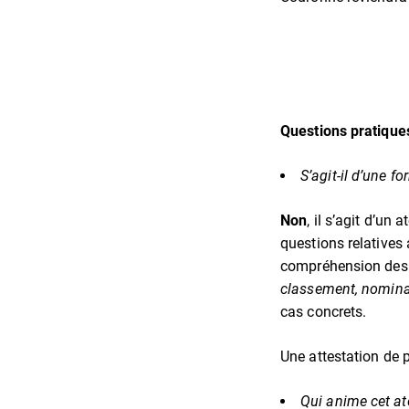
Questions pratiques
S’agit-il d’une f
Non
, il s’agit d’u
questions relative
compréhension des 
classement, nominat
cas concrets.
Une attestation de 
Qui anime cet ate