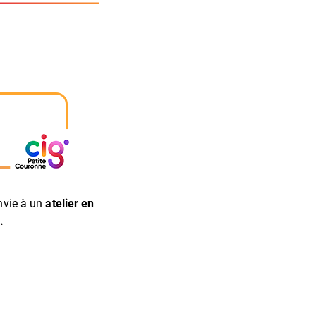
onvie à un
atelier en
.