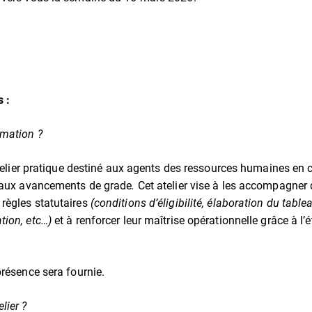
 :
ormation ?
n atelier pratique destiné aux agents des ressources humaines en
s aux avancements de grade
.
Cet atelier vise à les accompagner 
règles statutaires
(conditions d’éligibilité, élaboration du tab
ion, etc…)
et à renforcer leur maîtrise opérationnelle grâce à l’é
présence sera fournie.
lier ?