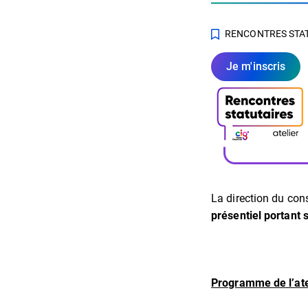
RENCONTRES STA
Je m'inscris
La direction du cons
présentiel portant 
Programme de l’ate