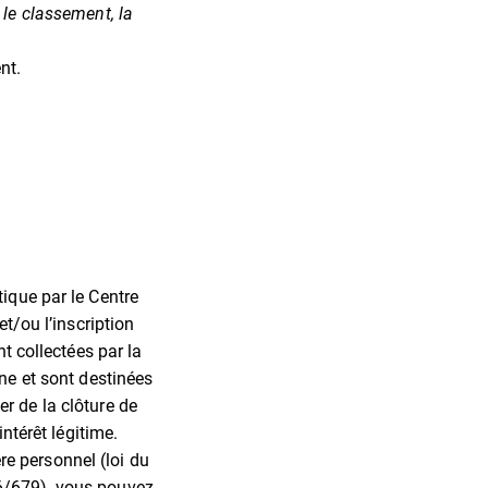
, le classement, la
nt.
ique par le Centre
et/ou l’inscription
nt collectées par la
ne et sont destinées
r de la clôture de
ntérêt légitime.
e personnel (loi du
16/679), vous pouvez