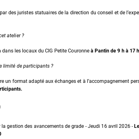
par des juristes statuaires de la direction du conseil et de l’expe
et atelier ?
ra dans les locaux du CIG Petite Couronne
à Pantin de 9 h à 17 
e limité de participants ?
tre un format adapté aux échanges et à l’accompagnement pers
rticipants.
)
er la gestion des avancements de grade - Jeudi 16 avril 2026 -
Le
0