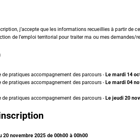
ription, j’accepte que les informations recueillies à partir de c
ection de l’emploi territorial pour traiter ma ou mes demandes/
)
ge de pratiques accompagnement des parcours -
Le mardi 14 oc
ge de pratiques accompagnement des parcours -
Le mardi 04 n
ge de pratiques accompagnement des parcours -
Le jeudi 20 no
inscription
u
20
novembre
2025
de 00h00 à 00h00