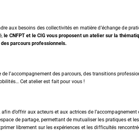
dre aux besoins des collectivités en matière d’échange de prat
é,
le CNFPT et le CIG vous proposent un atelier sur la thémati
des parcours professionnels.
 de l’accompagnement des parcours, des transitions profession
bilités… Cet atelier est fait pour vous !
é, afin d’offrir aux acteurs et aux actrices de l’accompagnement
espace de partage, permettant de mutualiser les pratiques et les
primer librement sur les expériences et les difficultés rencontr