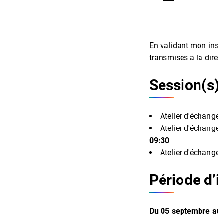
En validant mon insc
transmises à la dir
Session(s
Atelier d'échan
Atelier d'échan
09:30
Atelier d'échan
Période d’
Du
05
septembre
a