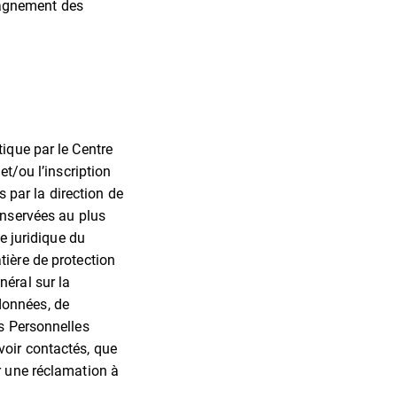
pagnement des
ique par le Centre
et/ou l’inscription
s par la direction de
onservées au plus
e juridique du
tière de protection
néral sur la
données, de
es Personnelles
voir contactés, que
r une réclamation à