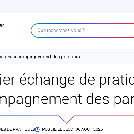
ur
Rechercher
atiques accompagnement des parcours
lier échange de prati
mpagnement des par
GES DE PRATIQUES
PUBLIÉ LE
JEUDI 06 AOÛT 2026