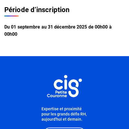
Période d’inscription
Du
01
septembre
au
31
décembre
2025
de 00h00 à
00h00
Informations complémentaires
Informations utiles
Expertise et proximité
pour les grands défis RH,
aujourd'hui et demain.