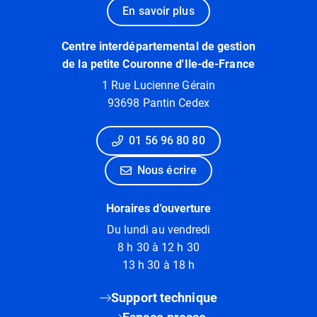
En savoir plus
Centre interdépartemental de gestion
de la petite Couronne d'Ile-de-France
1 Rue Lucienne Gérain
93698 Pantin Cedex
01 56 96 80 80
Nous écrire
Horaires d'ouverture
Du lundi au vendredi
8 h 30 à 12 h 30
13 h 30 à 18 h
Support technique