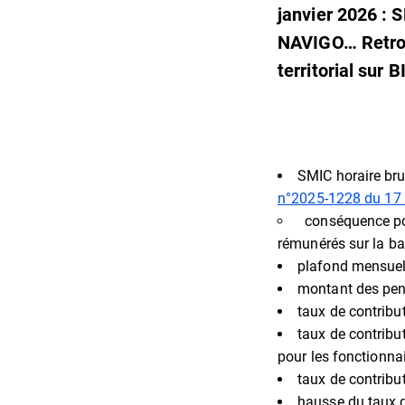
janvier 2026 : 
NAVIGO… Retrouv
territorial sur B
SMIC horaire bru
n°2025-1228 du 17 
‎ ‎ ‎conséquence 
rémunérés sur la ba
plafond mensuel 
montant des pensi
taux de contribu
taux de contribu
pour les fonctionna
taux de contribu
hausse du taux d