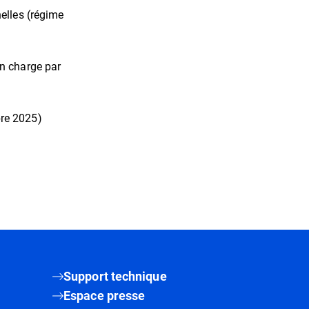
nelles (régime
en charge par
bre 2025)
Support technique
Espace presse