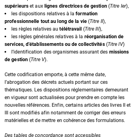
supérieurs
et aux
lignes directrices de gestion
(
Titre Ier
),
les dispositions relatives à la
formation
professionnelle tout au long de la vie
(
Titre II
),
les règles relatives au
télétravail
(
Titre III
),
les règles générales relatives à la
réorganisation de
services, d’établissements ou de collectivités
(
Titre IV
)
l’identification des organismes assurant des
missions
de gestion
(
Titre V
).
Cette codification emporte, à cette même date,
l’abrogation des décrets actuels portant sur ces
thématiques. Les dispositions réglementaires demeurant
en vigueur sont actualisées pour prendre en compte les
nouvelles références. Enfin, certains articles des livres II et
III sont modifiés afin notamment de corriger des erreurs
matérielles et de mettre en cohérence des formulations.
Des tables de concordance sont accessibles