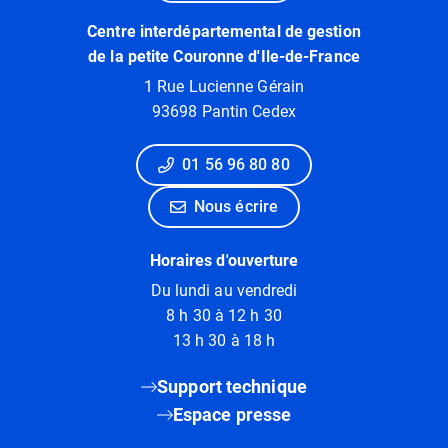
Centre interdépartemental de gestion
de la petite Couronne d'Ile-de-France
1 Rue Lucienne Gérain
93698 Pantin Cedex
01 56 96 80 80
Nous écrire
Horaires d'ouverture
Du lundi au vendredi
8 h 30 à 12 h 30
13 h 30 à 18 h
Support technique
Espace presse