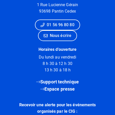
1 Rue Lucienne Gérain
93698 Pantin Cedex
01 56 96 80 80
Nous écrire
Horaires d'ouverture
Du lundi au vendredi
8 h 30 à 12 h 30
13 h 30 à 18 h
Support technique
Espace presse
Recevoir une alerte pour les événements
organisés par le CIG :