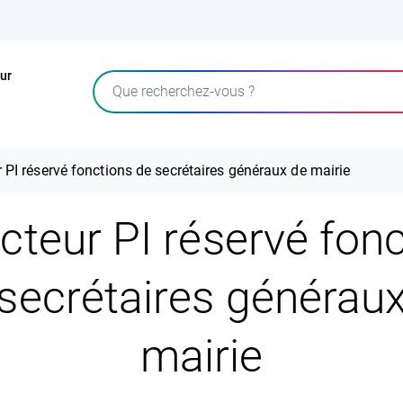
ur
Rechercher
 PI réservé fonctions de secrétaires généraux de mairie
teur PI réservé fon
secrétaires générau
mairie