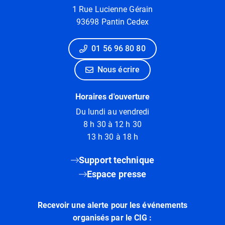
1 Rue Lucienne Gérain
93698 Pantin Cedex
01 56 96 80 80
Nous écrire
Horaires d'ouverture
Du lundi au vendredi
8 h 30 à 12 h 30
13 h 30 à 18 h
Support technique
Espace presse
Recevoir une alerte pour les événements
organisés par le CIG :