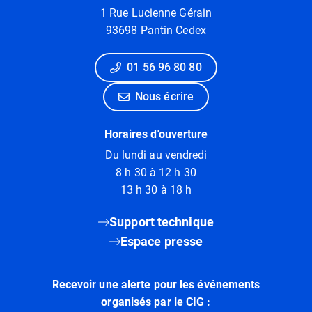
1 Rue Lucienne Gérain
93698 Pantin Cedex
01 56 96 80 80
Nous écrire
Horaires d'ouverture
Du lundi au vendredi
8 h 30 à 12 h 30
13 h 30 à 18 h
Support technique
Espace presse
Recevoir une alerte pour les événements
organisés par le CIG :