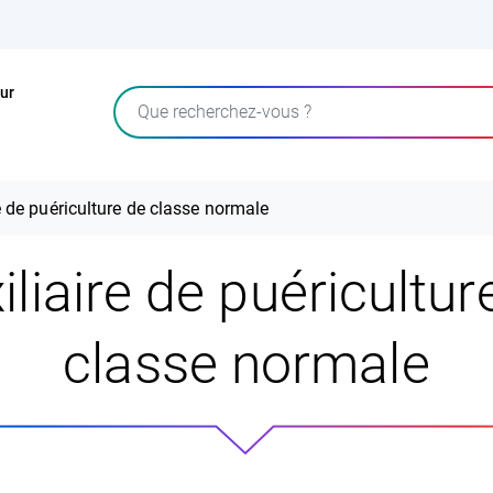
ur
Rechercher
e de puériculture de classe normale
iliaire de puéricultur
classe normale