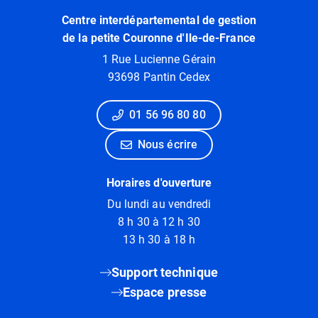
Centre interdépartemental de gestion
de la petite Couronne d'Ile-de-France
1 Rue Lucienne Gérain
93698 Pantin Cedex
01 56 96 80 80
Nous écrire
Horaires d'ouverture
Du lundi au vendredi
8 h 30 à 12 h 30
13 h 30 à 18 h
Support technique
Espace presse