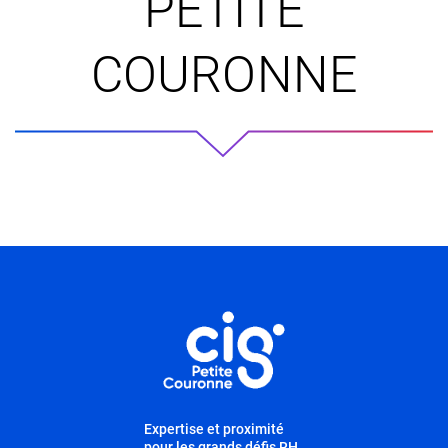
PETITE
COURONNE
Informations utiles
Expertise et proximité
pour les grands défis RH,