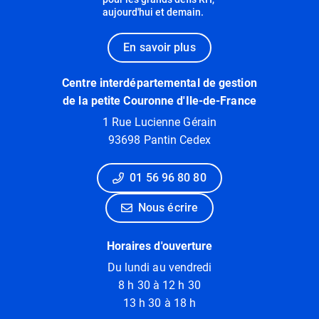
aujourd'hui et demain.
En savoir plus
Centre interdépartemental de gestion
de la petite Couronne d'Ile-de-France
1 Rue Lucienne Gérain
93698 Pantin Cedex
01 56 96 80 80
Nous écrire
Horaires d'ouverture
Du lundi au vendredi
8 h 30 à 12 h 30
13 h 30 à 18 h