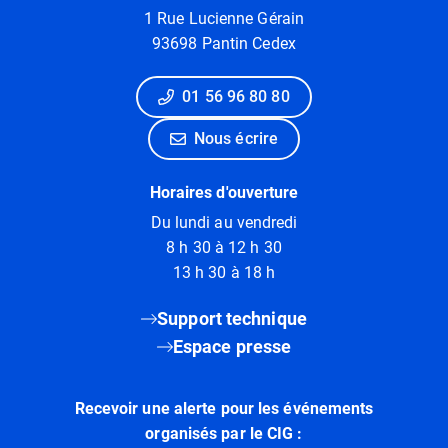
1 Rue Lucienne Gérain
93698 Pantin Cedex
01 56 96 80 80
Nous écrire
Horaires d'ouverture
Du lundi au vendredi
8 h 30 à 12 h 30
13 h 30 à 18 h
Support technique
Espace presse
Recevoir une alerte pour les événements
organisés par le CIG :