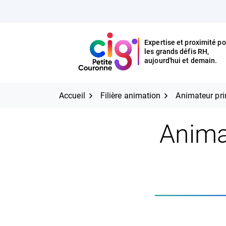
Aller
FERMER
au
contenu
Expertise et proximité po
les grands défis RH,
Expertise et proximité pour
CIG Petite Couronne
aujourd'hui et demain.
les grands défis RH,
CIG Petite Couronne
aujourd'hui et demain.
Accueil
Filière animation
Animateur pri
Anima