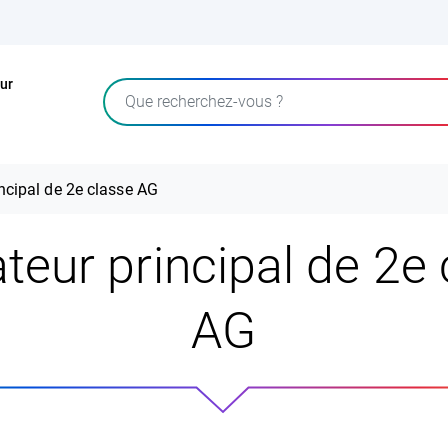
ur
Rechercher
ncipal de 2e classe AG
teur principal de 2e 
AG