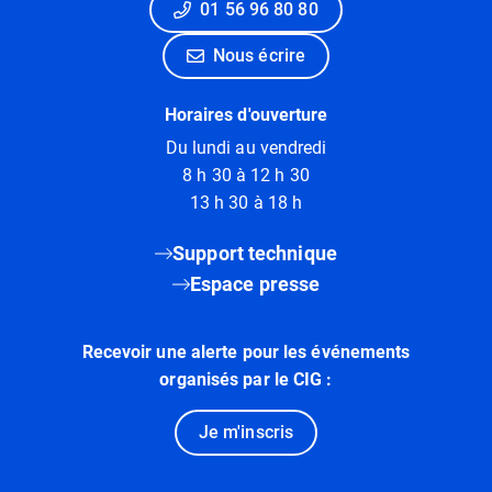
01 56 96 80 80
Nous écrire
Horaires d'ouverture
Du lundi au vendredi
8 h 30 à 12 h 30
13 h 30 à 18 h
Support technique
Espace presse
Recevoir une alerte pour les événements
organisés par le CIG :
Je m'inscris