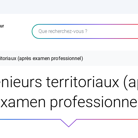
ur
Rechercher
ritoriaux (après examen professionnel)
nieurs territoriaux (
xamen professionne